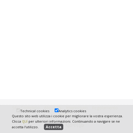
t
Sito Completo
About Us
Impressum
Regolamento
Technical cookies
Analytics cookies
Privacy
Questo sito web utilizza i cookie per migliorare la vostra esperienza.
qui
Clicca
per ulteriori informazioni. Continuando a navigare se ne
accetta l'utilizzo.