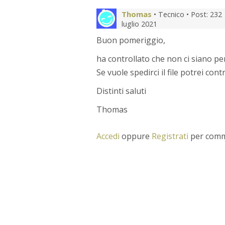
Thomas
• Tecnico •
Post: 232
luglio 2021
Buon pomeriggio,
ha controllato che non ci siano per
Se vuole spedirci il file potrei co
Distinti saluti
Thomas
Accedi
oppure
Registrati
per comm