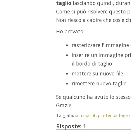
taglio
lasciando quindi, durante
Come si può risolvere questo 
Non riesco a capire che cos'è ch
Ho provato:
rasterizzare l'immagine o
inserire un'immagine pri
il bordo di taglio
mettere su nuovo file
rimettere nuovo taglio
Se qualcuno ha avuto lo stesso
Grazie
Taggata:
summacut
plotter da tagli
Risposte:
1