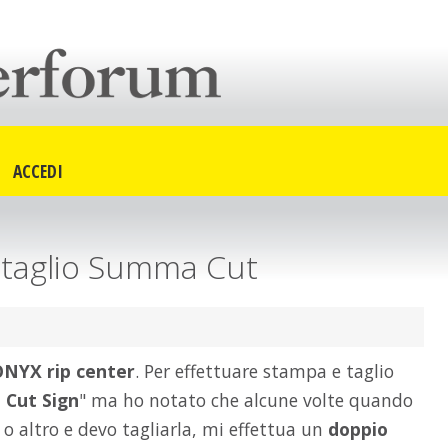
ACCEDI
 taglio Summa Cut
ONYX rip center
. Per effettuare stampa e taglio
Cut Sign
" ma ho notato che alcune volte quando
 altro e devo tagliarla, mi effettua un
doppio