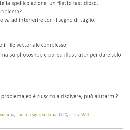
 la spellicolazione, un filetto fastidioso.
problema?
e va ad interferire con il segno di taglio.
 il file vettoriale complesso
ma su photoshop e poi su illustrator per dare solo
 problema ed è riuscito a risolvere, può aiutarmi?
o summa
summa sign
summa d120
seiko M64