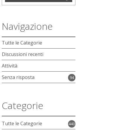
Quick
Links
Tutte le Categorie
Discussioni recenti
Attività
Senza risposta
94
Categorie
Tutte le Categorie
440