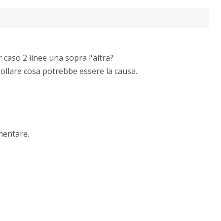
 caso 2 linee una sopra l'altra?
ntrollare cosa potrebbe essere la causa.
entare.