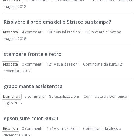
maggio 2018
Risolvere il problema delle Strisce su stampa?
Risposta
4
commenti
1007 visualizzazioni
Più recente di
Awena
maggio 2018
stampare fronte e retro
Risposta
0
commenti
121 visualizzazioni
Cominciata da
kurt2121
novembre 2017
grapo manta assistentza
Domanda
0
commenti
80 visualizzazioni
Cominciata da
Domenico
luglio 2017
epson sure color 30600
Risposta
0
commenti
154 visualizzazioni
Cominciata da
alessio
dicembre 2016