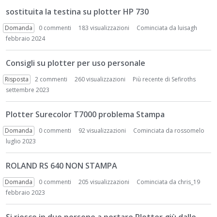
sostituita la testina su plotter HP 730
Domanda
0
commenti
183 visualizzazioni
Cominciata da
luisagh
febbraio 2024
Consigli su plotter per uso personale
Risposta
2
commenti
260 visualizzazioni
Più recente di
Sefiroths
settembre 2023
Plotter Surecolor T7000 problema Stampa
Domanda
0
commenti
92 visualizzazioni
Cominciata da
rossomelo
luglio 2023
ROLAND RS 640 NON STAMPA
Domanda
0
commenti
205 visualizzazioni
Cominciata da
chris_19
febbraio 2023