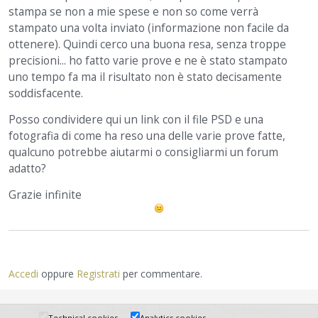
stampa se non a mie spese e non so come verrà
stampato una volta inviato (informazione non facile da
ottenere). Quindi cerco una buona resa, senza troppe
precisioni... ho fatto varie prove e ne è stato stampato
uno tempo fa ma il risultato non è stato decisamente
soddisfacente.
Posso condividere qui un link con il file PSD e una
fotografia di come ha reso una delle varie prove fatte,
qualcuno potrebbe aiutarmi o consigliarmi un forum
adatto?
Grazie infinite
Accedi
oppure
Registrati
per commentare.
Sito Completo
About Us
Impressum
Regolamento
Technical cookies
Analytics cookies