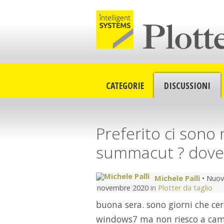
CATEGORIE
DISCUSSIONI
Preferito ci sono 
summacut ? dove 
Michele Pallì
• Nuov
novembre 2020
in
Plotter da taglio
buona sera. sono giorni che ce
windows7 ma non riesco a camb