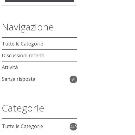
Quick
Links
Tutte le Categorie
Discussioni recenti
Attività
Senza risposta
94
Categorie
Tutte le Categorie
440