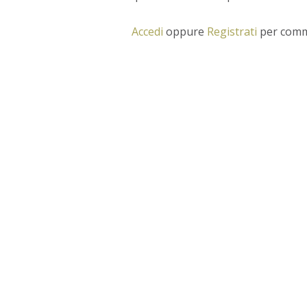
Accedi
oppure
Registrati
per comm