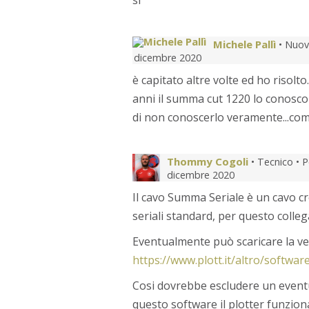
si
Michele Pallì
• Nuov
dicembre 2020
è capitato altre volte ed ho risolto
anni il summa cut 1220 lo conosco 
di non conoscerlo veramente...comun
Thommy Cogoli
• Tecnico •
P
dicembre 2020
Il cavo Summa Seriale è un cavo cr
seriali standard, per questo colle
Eventualmente può scaricare la v
https://www.plott.it/altro/softwa
Cosi dovrebbe escludere un event
questo software il plotter funzion